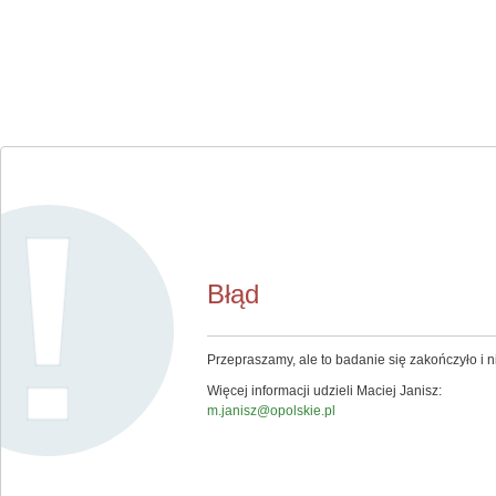
Błąd
Przepraszamy, ale to badanie się zakończyło i ni
Więcej informacji udzieli Maciej Janisz:
m.janisz@opolskie.pl