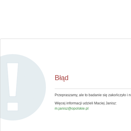
Błąd
Przepraszamy, ale to badanie się zakończyło i ni
Więcej informacji udzieli Maciej Janisz:
m.janisz@opolskie.pl